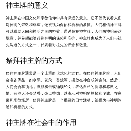
神主牌的意义
神主牌在中国文化和宗教信仰中具有深远的意义。它不仅代表着人们
对神明的崇敬和尊重，还被视为保佑和祈福的象征。人们相信神主牌
可以联结人间和神明之间的桥梁，通过祭祀神主牌，人们向神明表达
敬意，并希望能够得到神明的保佑和庇护。神主牌也成为了人们与祖
先沟通的方式之一，代表着对祖先的怀念和敬意。
祭拜神主牌的方式
祭拜神主牌通常是一个庄重而仪式化的过程。在祭拜神主牌前，人们
会准备供品，如水果、花朵、香烛等，摆放在神台或神龛前。然后，
人们会合掌顶礼，默默祷告或诵读经文，表达自己的祈愿和感激之
情。有些人还会焚香，燃点香烛，以表示对神明的尊敬和虔诚。在家
庭和宗教场所，祭拜神主牌是一个重要的日常活动，被视为与神明沟
通和祈福的方式。
神主牌在社会中的作用