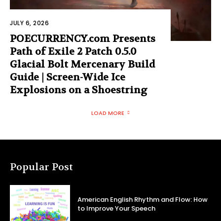
JULY 6, 2026
POECURRENCY.com Presents
Path of Exile 2 Patch 0.5.0
Glacial Bolt Mercenary Build
Guide | Screen-Wide Ice
Explosions on a Shoestring
LOAD MORE
Popular Post
American English Rhythm and Flow: How
to Improve Your Speech