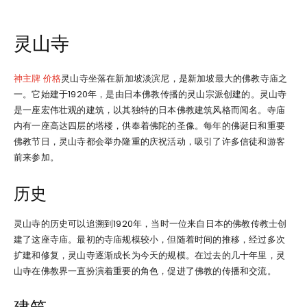
灵山寺
神主牌 价格
灵山寺坐落在新加坡淡滨尼，是新加坡最大的佛教寺庙之
一。它始建于1920年，是由日本佛教传播的灵山宗派创建的。灵山寺
是一座宏伟壮观的建筑，以其独特的日本佛教建筑风格而闻名。寺庙
内有一座高达四层的塔楼，供奉着佛陀的圣像。每年的佛诞日和重要
佛教节日，灵山寺都会举办隆重的庆祝活动，吸引了许多信徒和游客
前来参加。
历史
灵山寺的历史可以追溯到1920年，当时一位来自日本的佛教传教士创
建了这座寺庙。最初的寺庙规模较小，但随着时间的推移，经过多次
扩建和修复，灵山寺逐渐成长为今天的规模。在过去的几十年里，灵
山寺在佛教界一直扮演着重要的角色，促进了佛教的传播和交流。