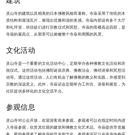
建筑
灵山寺的建筑以其精美的日本佛教风格而著称。寺庙采用了传统的木
质结构和屋顶瓦片，展现出优雅和谐的美感。寺庙内部设有多个大厅
和礼拜堂，供信徒们进行宗教仪式和冥想。寺庙的塔楼高达四层，是
寺庙的最高点，从那里可以俯瞰整个寺庙和周围的风景。
文化活动
灵山寺是一个重要的文化活动中心，定期举办各种佛教文化活动和庆
祝仪式。这些活动包括佛陀诞辰庆典、佛教法会、佛经讲座和冥想活
动等。通过这些活动，人们有机会了解佛教的教义和实践，并感受到
宗教的深远意义。此外，寺庙还会定期举办工作坊、讲座和展览，为
社区提供多样化的文化交流平台。
参观信息
灵山寺对公众开放，欢迎游客前来参观。参观者可以在指定时间内进
入寺庙参观，欣赏其壮观的建筑和佛教文化艺术品。寺庙提供导览服
务，帮助参观者了解寺庙的历史和文化。参观者还可以在寺庙内购买