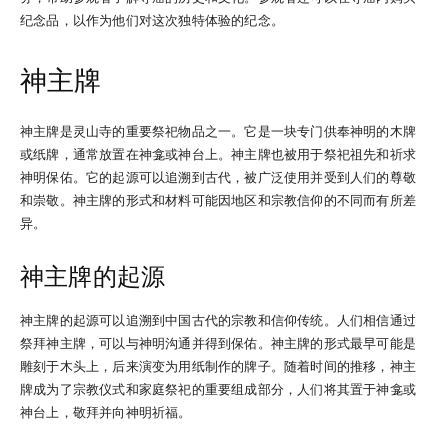
纪念品，以作为他们对这次独特体验的纪念。
神主牌
神主牌是灵山寺的重要祭祀物品之一。它是一块专门供奉神明的木牌
或纸牌，通常放置在神龛或神台上。神主牌也被用于祭祀祖先和祈求
神明保佑。它的起源可以追溯到古代，被广泛使用并受到人们的尊敬
和崇敬。神主牌的形式和材料可能因地区和宗教信仰的不同而有所差
异。
神主牌的起源
神主牌的起源可以追溯到中国古代的宗教和信仰传统。人们相信通过
祭拜神主牌，可以与神明沟通并得到保佑。神主牌的形式最早可能是
雕刻于木头上，后来演变为用纸制作的牌子。随着时间的推移，神主
牌成为了宗教仪式和家庭祭祀的重要组成部分，人们将其置于神龛或
神台上，敬拜并向神明祈福。