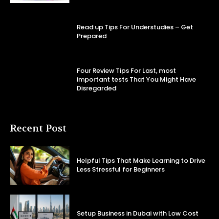
Read up Tips For Understudies – Get
Prepared
Four Review Tips For Last, most
important tests That You Might Have
Disregarded
Recent Post
Helpful Tips That Make Learning to Drive
Less Stressful for Beginners
Setup Business in Dubai with Low Cost